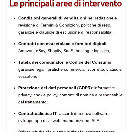
Le principali aree di intervento
Condizioni generali di vendita online
: redazione e
revisione di Termini & Condizioni, politiche di reso,
garanzie e clausole di esclusione di responsabilità;
Contratti con marketplace e fornitori digitali
:
Amazon, eBay, Shopify, SaaS, hosting e logistica;
Tutela dei consumatori e Codice del Consumo
:
garanzie legali, pratiche commerciali scorrette, clausole
vessatorie;
Protezione dei dati personali (GDPR)
: informative
privacy, cookie policy, contratti di nomina a responsabile
del trattamento;
Contrattualistica IT
: accordi di licenza software,
sviluppo app e siti web, manutenzione, SLA;
Difesa giudiziale e stragiudiziale
: contenzioso tra