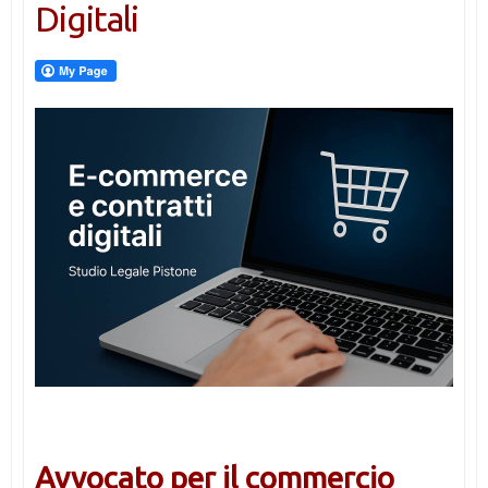
Digitali
Avvocato per il commercio