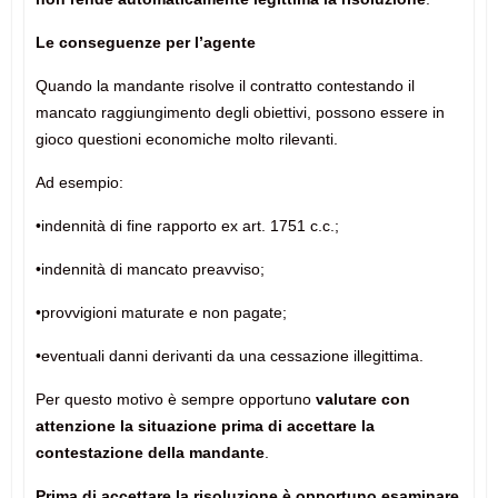
Le conseguenze per l’agente
Quando la mandante risolve il contratto contestando il
mancato raggiungimento degli obiettivi, possono essere in
gioco questioni economiche molto rilevanti.
Ad esempio:
•indennità di fine rapporto ex art. 1751 c.c.;
•indennità di mancato preavviso;
•provvigioni maturate e non pagate;
•eventuali danni derivanti da una cessazione illegittima.
Per questo motivo è sempre opportuno
valutare con
attenzione la situazione prima di accettare la
contestazione della mandante
.
Prima di accettare la risoluzione è opportuno esaminare