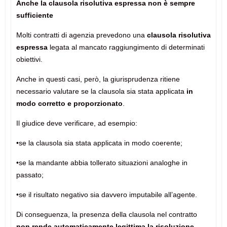
Anche la clausola risolutiva espressa non è sempre
sufficiente
Molti contratti di agenzia prevedono una
clausola risolutiva
espressa
legata al mancato raggiungimento di determinati
obiettivi.
Anche in questi casi, però, la giurisprudenza ritiene
necessario valutare se la clausola sia stata applicata
in
modo corretto e proporzionato
.
Il giudice deve verificare, ad esempio:
•se la clausola sia stata applicata in modo coerente;
•se la mandante abbia tollerato situazioni analoghe in
passato;
•se il risultato negativo sia davvero imputabile all’agente.
Di conseguenza, la presenza della clausola nel contratto
non rende automaticamente legittima la risoluzione
.