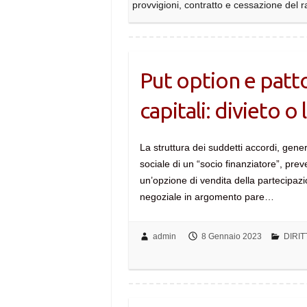
provvigioni, contratto e cessazione del 
Put option e patto
capitali: divieto o 
La struttura dei suddetti accordi, gener
sociale di un “socio finanziatore”, pre
un’opzione di vendita della partecipa
negoziale in argomento pare…
admin
8 Gennaio 2023
DIRIT