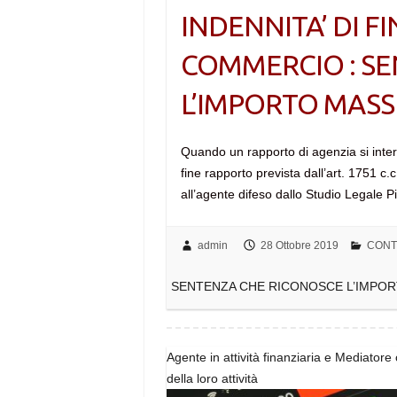
INDENNITA’ DI F
COMMERCIO : S
L’IMPORTO MASSI
Quando un rapporto di agenzia si interro
fine rapporto prevista dall’art. 1751 c.
all’agente difeso dallo Studio Legale 
admin
28 Ottobre 2019
CONT
SENTENZA CHE RICONOSCE L’IMPORT
Agente in attività finanziaria e Mediatore cr
della loro attività