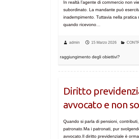
In realtà l’agente di commercio non vi
subordinato. La mandante può esercitar
inadempimento. Tuttavia nella pratica 
quando ricevono…
admin
15 Marzo 2026
CONTR
raggiungimento degli obiettivi?
Diritto previdenzi
avvocato e non so
Quando si parla di pensioni, contributi, 
patronato.Ma i patronati, pur svolgendo
avvocato.Il diritto previdenziale è or