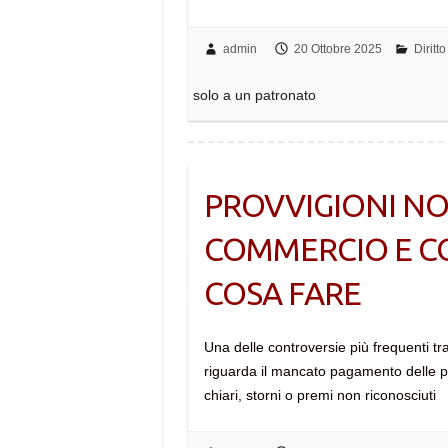
admin
20 Ottobre 2025
Diritt
solo a un patronato
PROVVIGIONI NO
COMMERCIO E CO
COSA FARE
Una delle controversie più frequenti tr
riguarda il mancato pagamento delle p
chiari, storni o premi non riconosciuti 