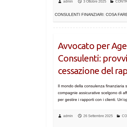
admin
3 Ottobre 2025
CONTR
CONSULENTI FINANZIARI: COSA FAR
Avvocato per Agent
Consulenti: provvi
cessazione del ra
Il mondo della consulenza finanziari
compagnie assicurative scelgono di affid
per gestire i rapporti con i clienti. U
admin
26 Settembre 2025
CO