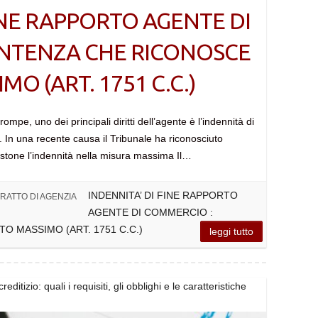
INE RAPPORTO AGENTE DI
ENTENZA CHE RICONOSCE
MO (ART. 1751 C.C.)
mpe, uno dei principali diritti dell’agente è l’indennità di
c. In una recente causa il Tribunale ha riconosciuto
Pistone l’indennità nella misura massima Il…
INDENNITA’ DI FINE RAPPORTO
RATTO DI AGENZIA
AGENTE DI COMMERCIO :
O MASSIMO (ART. 1751 C.C.)
leggi tutto
editizio: quali i requisiti, gli obblighi e le caratteristiche