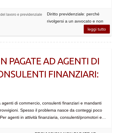
Diritto previdenziale: perché
o del lavoro e previdenziale
rivolgersi a un avvocato e non
leggi tutto
N PAGATE AD AGENTI DI
NSULENTI FINANZIARI:
a agenti di commercio, consulenti finanziari e mandanti
rovvigioni. Spesso il problema nasce da conteggi poco
Per agenti in attività finanziaria, consulenti/promotori e…