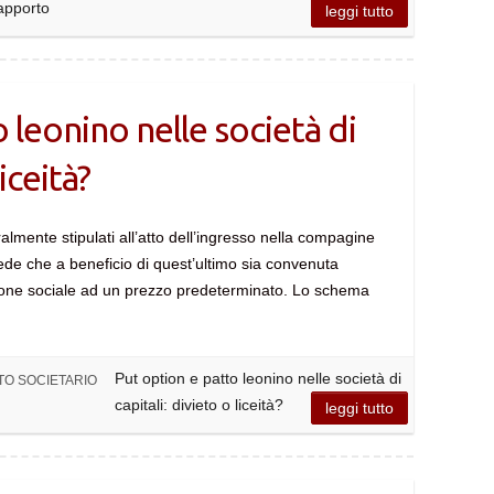
rapporto
leggi tutto
 leonino nelle società di
liceità?
almente stipulati all’atto dell’ingresso nella compagine
vede che a beneficio di quest’ultimo sia convenuta
zione sociale ad un prezzo predeterminato. Lo schema
Put option e patto leonino nelle società di
TO SOCIETARIO
capitali: divieto o liceità?
leggi tutto