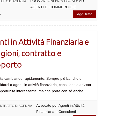
PROVVIGIONI NON PAGATE AD
ATTO DI AGENZIA
AGENTI DI COMMERCIO E
E
leggi tutto
i in Attività Finanziaria e
gioni, contratto e
pporto
a sta cambiando rapidamente. Sempre più banche e
arsi a agenti in attività finanziaria, consulenti e advisor
n’opportunità interessante, ma che porta con sé anche…
Avvocato per Agenti in Attività
NTRATTO DI AGENZIA
Finanziaria e Consulenti: