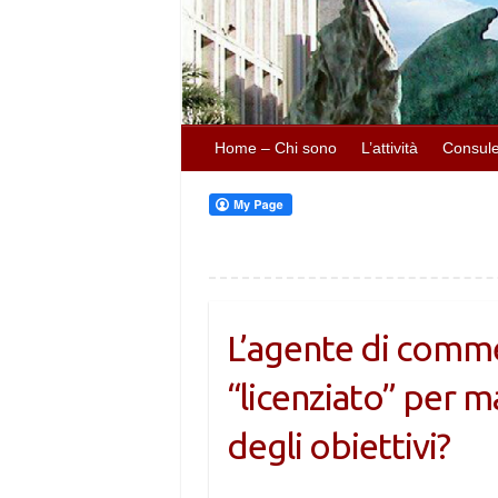
Home – Chi sono
L’attività
Consule
L’agente di comm
“licenziato” per 
degli obiettivi?