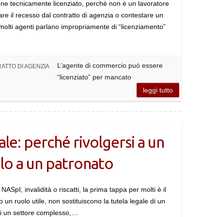
ene tecnicamente licenziato, perché non è un lavoratore
e il recesso dal contratto di agenzia o contestare un
molti agenti parlano impropriamente di “licenziamento”
L’agente di commercio può essere
ATTO DI AGENZIA
“licenziato” per mancato
leggi tutto
ale: perché rivolgersi a un
lo a un patronato
NASpI, invalidità o riscatti, la prima tappa per molti è il
 un ruolo utile, non sostituiscono la tutela legale di un
mai un settore complesso,…