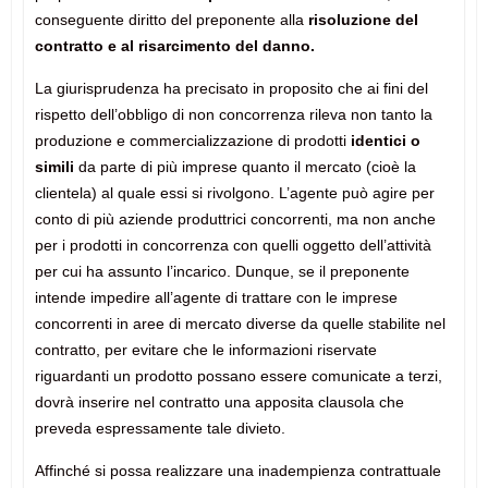
conseguente diritto del preponente alla
risoluzione del
contratto e al risarcimento del danno.
La giurisprudenza ha precisato in proposito che ai fini del
rispetto dell’obbligo di non concorrenza rileva non tanto la
produzione e commercializzazione di prodotti
identici o
simili
da parte di più imprese quanto il mercato (cioè la
clientela) al quale essi si rivolgono. L’agente può agire per
conto di più aziende produttrici concorrenti, ma non anche
per i prodotti in concorrenza con quelli oggetto dell’attività
per cui ha assunto l’incarico. Dunque, se il preponente
intende impedire all’agente di trattare con le imprese
concorrenti in aree di mercato diverse da quelle stabilite nel
contratto, per evitare che le informazioni riservate
riguardanti un prodotto possano essere comunicate a terzi,
dovrà inserire nel contratto una apposita clausola che
preveda espressamente tale divieto.
Affinché si possa realizzare una inadempienza contrattuale