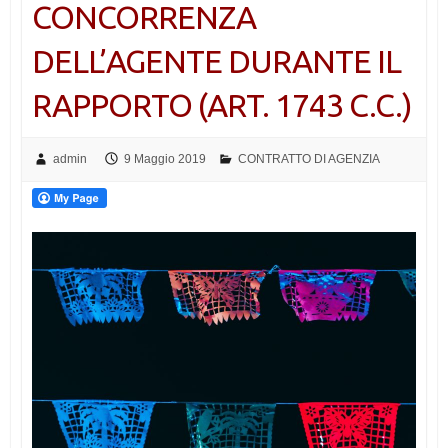
CONCORRENZA
DELL’AGENTE DURANTE IL
RAPPORTO (ART. 1743 C.C.)
admin
9 Maggio 2019
CONTRATTO DI AGENZIA